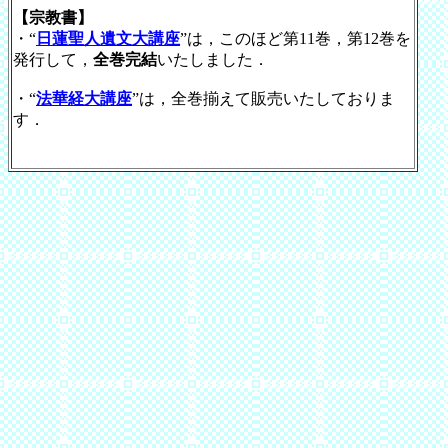
【宗教書】
・“
日蓮聖人遺文大講座
”は，このほど第11巻，第12巻を
発行して，
全巻完結
いたしました．
・
“
法華経大講座
”は，全巻揃えて販売いたしておりま
す．